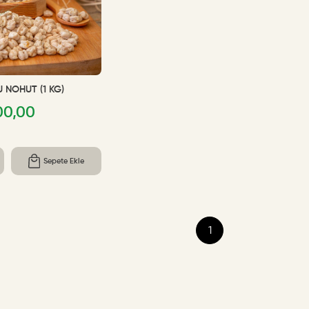
 NOHUT (1 KG)
00,00
Sepete Ekle
1