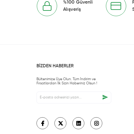
%100 Güvenli
Alışveriş
BİZDEN HABERLER
Bültenimize Üye Olun. Tüm İndirim ve
Fırsatlardan İlk Sizin Haberiniz Olsun !