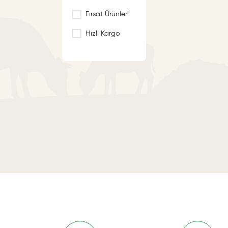
DİĞER LEZZETLER
Fırsat Ürünleri
MISIR ÇEŞİTLERİ
Hızlı Kargo
ŞEHRİYE VE ARPA
ÇEŞİTLERİ