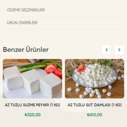
ÖDEME SEÇENEKLERI
ÜRÜN ÖNERILERI
Benzer Ürünler
AZ TUZLU SÜZME PEYNİR (1 KG)
AZ TUZLU SÜT DAMLASI (1 KG)
₺320,00
₺610,00