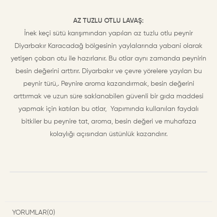
AZ TUZLU OTLU LAVAŞ:
İnek keçi sütü karışımından yapılan az tuzlu otlu peynir
Diyarbakır Karacadağ bölgesinin yaylalarında yabani olarak
yetişen çoban otu ile hazırlanır. Bu otlar aynı zamanda peynirin
besin değerini arttırır. Diyarbakır ve çevre yörelere yayılan bu
peynir türü,. Peynire aroma kazandırmak, besin değerini
arttırmak ve uzun süre saklanabilen güvenli bir gıda maddesi
yapmak için katılan bu otlar, Yapımında kullanılan faydalı
bitkiler bu peynire tat, aroma, besin değeri ve muhafaza
kolaylığı açısından üstünlük kazandırır.
YORUMLAR
(0)