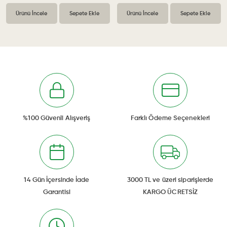
Ürünü İncele
Sepete Ekle
Ürünü İncele
Sepete Ekle
%100 Güvenli Alışveriş
Farklı Ödeme Seçenekleri
14 Gün İçersinde İade
3000 TL ve üzeri siparişlerde
Garantisi
KARGO ÜCRETSİZ