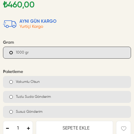
₺460,00
AYNI GÜN KARGO
Yurtiçi Kargo
Gram
1000 gr
Paketleme
Vakumlu Olsun
Tuzlu Suda Gönderim
Susuz Gönderim