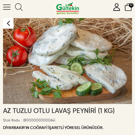
0
AZ TUZLU OTLU LAVAŞ PEYNİRİ (1 KG)
Stok Kodu
(8000000000064)
DİYARBAKIR'IN COĞRAFİ İŞARETLİ YÖRESEL ÜRÜNÜDÜR.