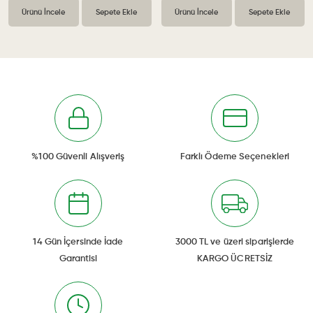
Ürünü İncele
Sepete Ekle
Ürünü İncele
Sepete Ekle
%100 Güvenli Alışveriş
Farklı Ödeme Seçenekleri
14 Gün İçersinde İade
3000 TL ve üzeri siparişlerde
Garantisi
KARGO ÜCRETSİZ