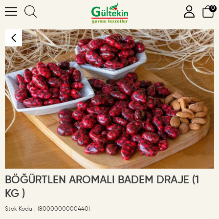
0
BÖĞÜRTLEN AROMALI BADEM DRAJE (1
KG )
Stok Kodu
(8000000000440)