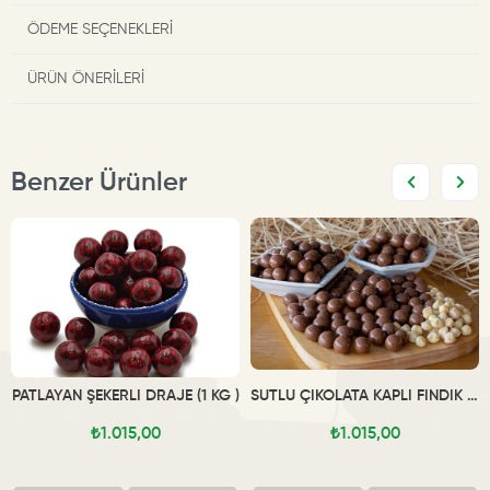
ÖDEME SEÇENEKLERI
ÜRÜN ÖNERILERI
Benzer Ürünler
PATLAYAN ŞEKERLİ DRAJE (1 KG )
SÜTLÜ ÇİKOLATA KAPLI FINDIK DRAJE (1 KG)
₺1.015,00
₺1.015,00