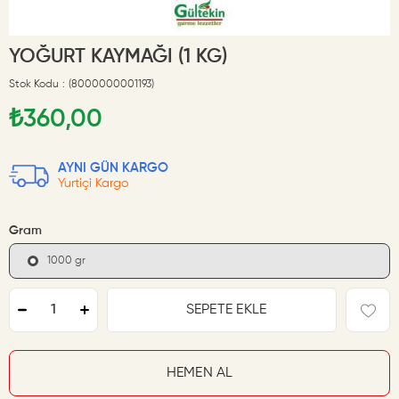
YOĞURT KAYMAĞI (1 KG)
Stok Kodu
(8000000001193)
₺360,00
AYNI GÜN KARGO
Yurtiçi Kargo
Gram
1000 gr