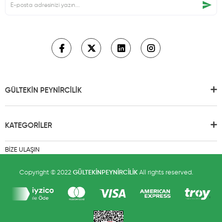
GÜLTEKİN PEYNİRCİLİK
KATEGORİLER
BİZE ULAŞIN
Copyright © 2022
GÜLTEKİNPEYNİRCİLİK
All rights reserved.