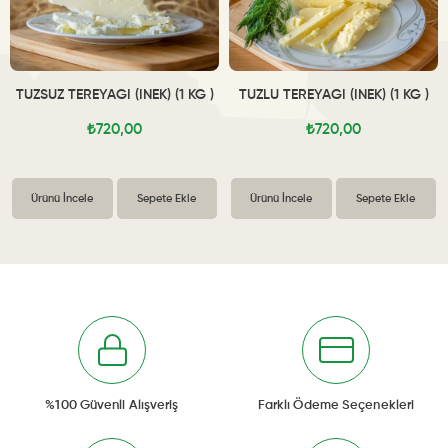
TUZSUZ TEREYAĞI (İNEK) (1 KG )
TUZLU TEREYAĞI (İNEK) (1 KG )
₺720,00
₺720,00
Ürünü İncele
Sepete Ekle
Ürünü İncele
Sepete Ekle
%100 Güvenli Alışveriş
Farklı Ödeme Seçenekleri